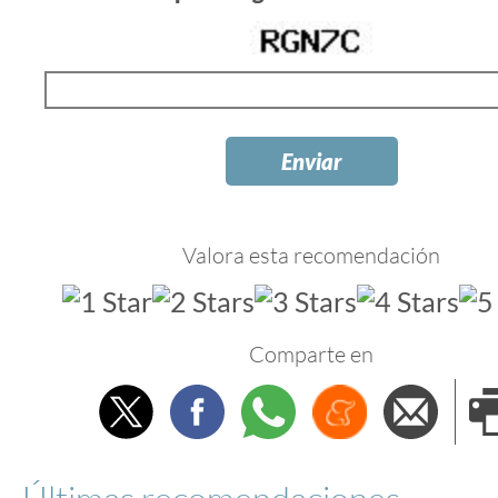
Valora esta recomendación
Comparte en
Twitter
Facebook
Whatsapp
Menéame
Envi
e
Últimas recomendaciones