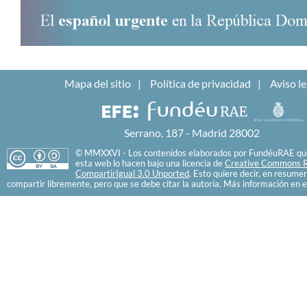
Mapa del sitio
Política de privacidad
Aviso le
Serrano, 187 - Madrid 28002
© MMXXVI - Los contenidos elaborados por FundéuRAE que
esta web lo hacen bajo una licencia de
Creative Commons R
CompartirIgual 3.0 Unported
. Esto quiere decir, en resume
compartir libremente, pero que se debe citar la autoría. Más información en e