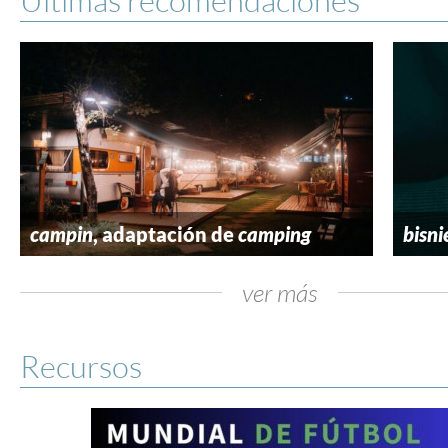
campin
, adaptación de
camping
bisni
ver más
Recursos