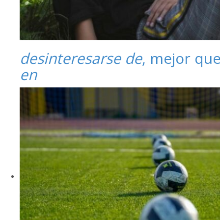
desinteresarse de
, mejor qu
en