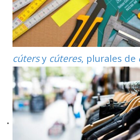
cúters
y
cúteres
, plurales de