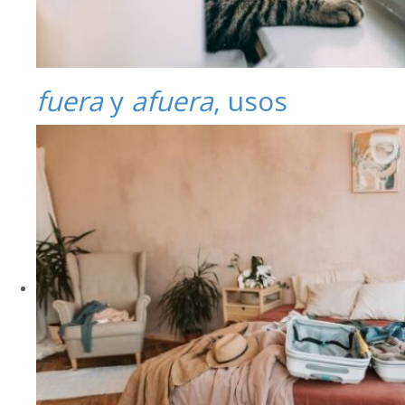
fuera
y
afuera
, usos