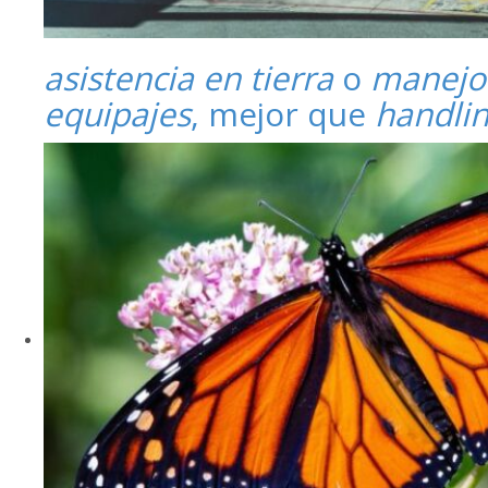
asistencia en tierra
o
manejo
equipajes
, mejor que
handli