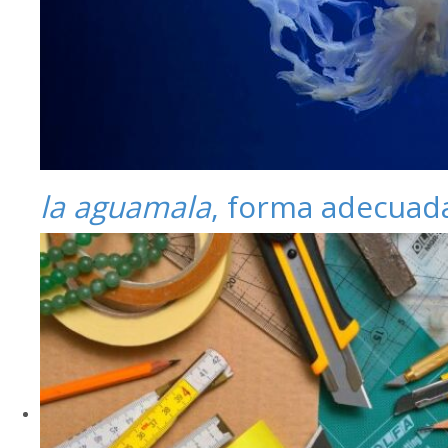
la aguamala
, forma adecuad