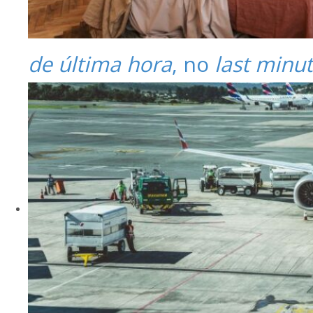
de última hora
, no
last minu