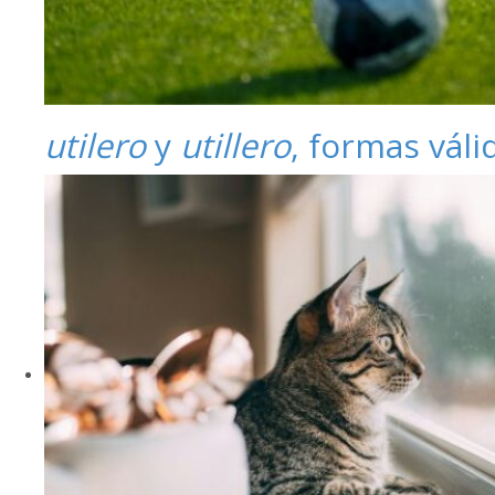
utilero
y
utillero
, formas váli