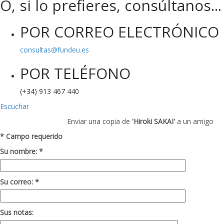
O, si lo prefieres, consúltanos...
POR CORREO ELECTRÓNICO
consultas@fundeu.es
POR TELÉFONO
(+34) 913 467 440
Escuchar
Enviar una copia de
'Hiroki SAKAI'
a un amigo
* Campo requerido
Su nombre: *
Su correo: *
Sus notas: