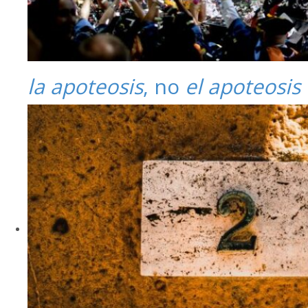
la apoteosis
, no
el apoteosis