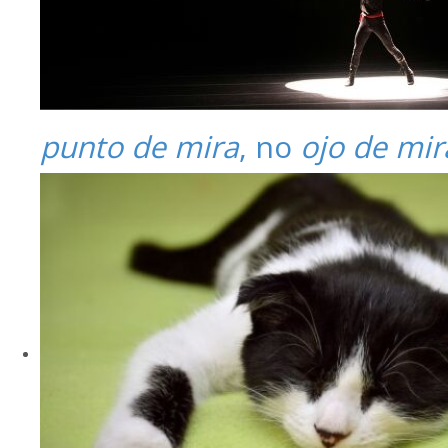
punto de mira
, no
ojo de mir