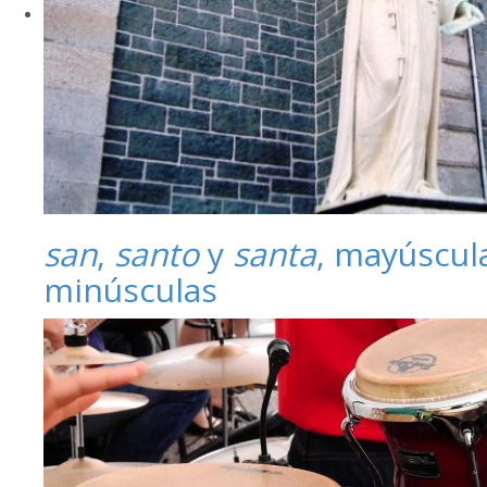
san
,
santo
y
santa
, mayúscul
minúsculas