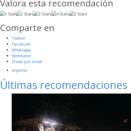
Valora esta recomendación
Comparte en
Twitter
Facebook
Whatsapp
Menéame
Enviar por email
Imprimir
Últimas recomendaciones