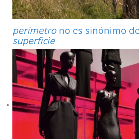
perímetro
no es sinónimo d
superficie