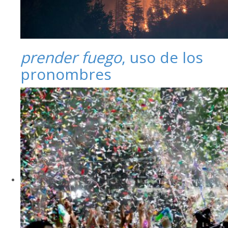
prender fuego
, uso de los
pronombres