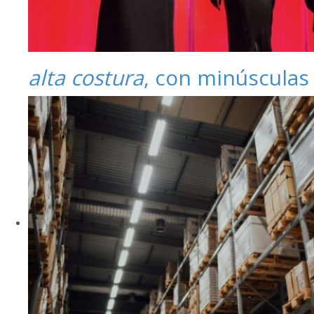
alta costura
, con minúsculas