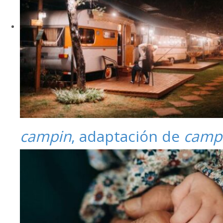
campin
, adaptación de
camp