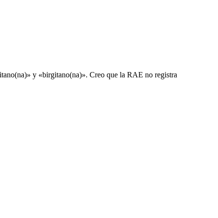
rgitano(na)» y «birgitano(na)». Creo que la RAE no registra