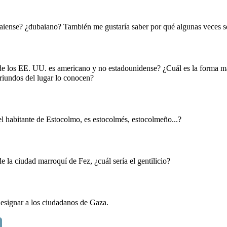
ubaiense? ¿dubaiano? También me gustaría saber por qué algunas veces 
s de los EE. UU. es americano y no estadounidense? ¿Cuál es la forma m
riundos del lugar lo conocen?
el habitante de Estocolmo, es estocolmés, estocolmeño...?
e la ciudad marroquí de Fez, ¿cuál sería el gentilicio?
 designar a los ciudadanos de Gaza.