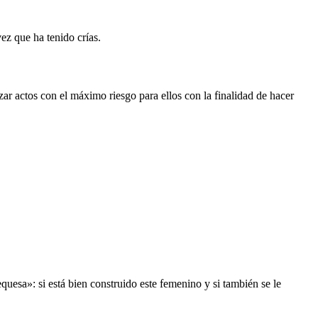
ez que ha tenido crías.
r actos con el máximo riesgo para ellos con la finalidad de hacer
equesa
»: si está bien construido este femenino y si también se le