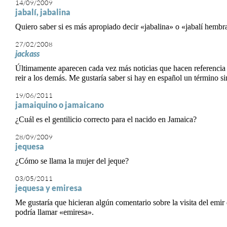
14/09/2009
jabalí, jabalina
Quiero saber si es más apropiado decir «jabalina» o «jabalí hembr
27/02/2008
jackass
Últimamente aparecen cada vez más noticias que hacen referencia 
reir a los demás. Me gustaría saber si hay en español un término 
19/06/2011
jamaiquino o jamaicano
¿Cuál es el gentilicio correcto para el nacido en Jamaica?
28/09/2009
jequesa
¿Cómo se llama la mujer del jeque?
03/05/2011
jequesa y emiresa
Me gustaría que hicieran algún comentario sobre la visita del emir
podría llamar «emiresa».