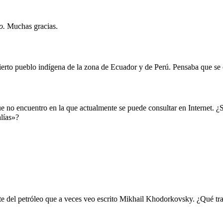
do.
Muchas gracias.
cierto pueblo indígena de la zona de Ecuador y de Perú. Pensaba que se
e no encuentro en la que actualmente se puede consultar en Internet. ¿Si
alías»?
e?
te del petróleo que a veces veo escrito Mikhail Khodorkovsky. ¿Qué tr