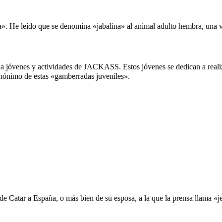
a». He leído que se denomina «jabalina» al animal adulto hembra, una v
a jóvenes y actividades de JACKASS. Estos jóvenes se dedican a realiza
sinónimo de estas «gamberradas juveniles».
 de Catar a España, o más bien de su esposa, a la que la prensa llama «
j