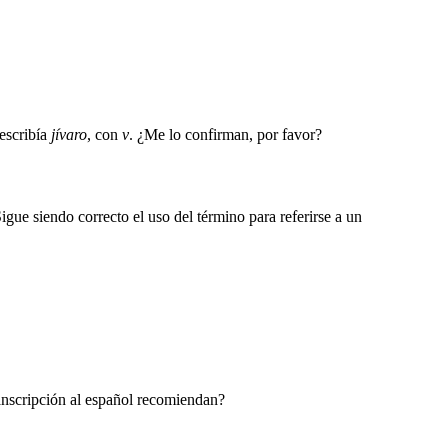
 escribía
jívaro
, con
v
. ¿Me lo confirman, por favor?
gue siendo correcto el uso del término para referirse a un
anscripción al español recomiendan?