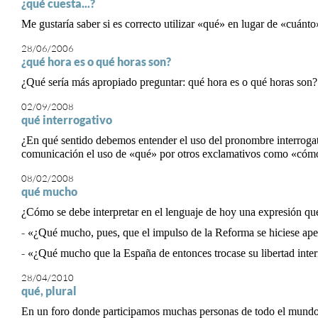
¿qué cuesta...?
Me gustaría saber si es correcto utilizar «qué» en lugar de «cuán
28/06/2006
¿qué hora es o qué horas son?
¿Qué sería más apropiado preguntar: qué hora es o qué horas son?
02/09/2008
qué interrogativo
¿En qué sentido debemos entender el uso del pronombre interrogat
comunicación el uso de «qué» por otros exclamativos como «cóm
08/02/2008
qué mucho
¿Cómo se debe interpretar en el lenguaje de hoy una expresión que
- «¿Qué mucho, pues, que el impulso de la Reforma se hiciese apena
- «¿Qué mucho que la España de entonces trocase su libertad interi
28/04/2010
qué, plural
En un foro donde participamos muchas personas de todo el mundo, u