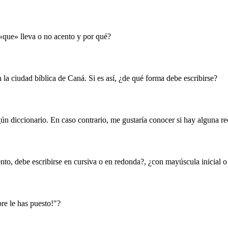
«que» lleva o no acento y por qué?
la ciudad bíblica de Caná. Si es así, ¿de qué forma debe escribirse?
lgún diccionario. En caso contrario, me gustaría conocer si hay alguna 
ento, debe escribirse en cursiva o en redonda?, ¿con mayúscula inicial 
e le has puesto!"?