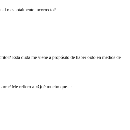
ial o es totalmente incorrecto?
ritor? Esta duda me viene a propósito de haber oido en medios de
 Larra? Me refiero a «Qué mucho que...: