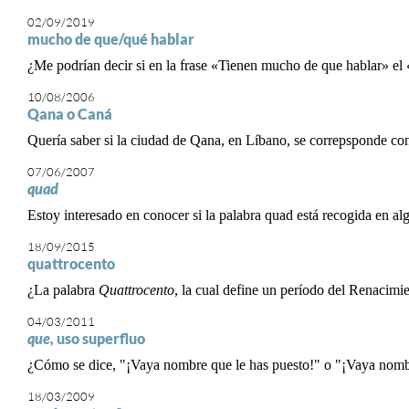
02/09/2019
mucho de que/qué hablar
¿Me podrían decir si en la frase «Tienen mucho de que hablar» el 
10/08/2006
Qana o Caná
Quería saber si la ciudad de Qana, en Líbano, se correpsponde con 
07/06/2007
quad
Estoy interesado en conocer si la palabra quad está recogida en a
18/09/2015
quattrocento
¿La palabra
Quattrocento
, la cual define un período del Renacimi
04/03/2011
que,
uso superfluo
¿Cómo se dice, "¡Vaya nombre que le has puesto!" o "¡Vaya nombr
18/03/2009