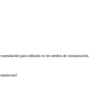
recomendación para utilizarlo en los medios de comunicación.
o minúscula?