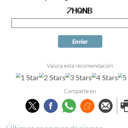
Valora esta recomendación
Comparte en
Twitter
Facebook
Whatsapp
Menéame
Envi
e
Últimas recomendaciones