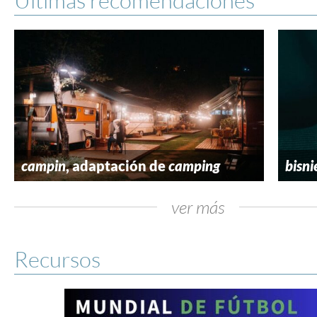
campin
, adaptación de
camping
bisni
ver más
Recursos