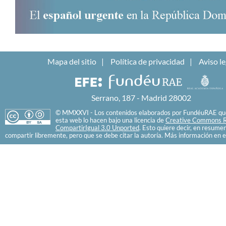
Mapa del sitio
Política de privacidad
Aviso le
Serrano, 187 - Madrid 28002
© MMXXVI - Los contenidos elaborados por FundéuRAE que
esta web lo hacen bajo una licencia de
Creative Commons R
CompartirIgual 3.0 Unported
. Esto quiere decir, en resume
compartir libremente, pero que se debe citar la autoría. Más información en e