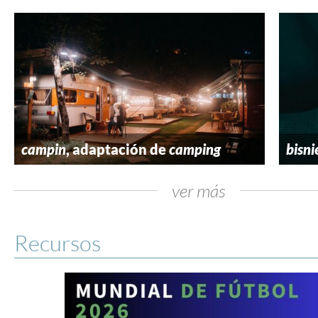
campin
, adaptación de
camping
bisni
ver más
Recursos