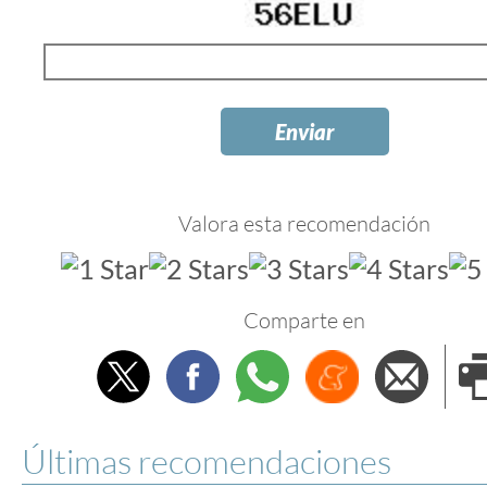
Valora esta recomendación
Comparte en
Twitter
Facebook
Whatsapp
Menéame
Envi
e
Últimas recomendaciones