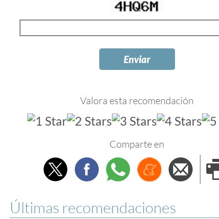
Valora esta recomendación
Comparte en
Twitter
Facebook
Whatsapp
Menéame
Envi
e
Últimas recomendaciones