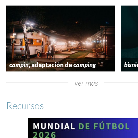
campin
, adaptación de
camping
bisni
ver más
Recursos