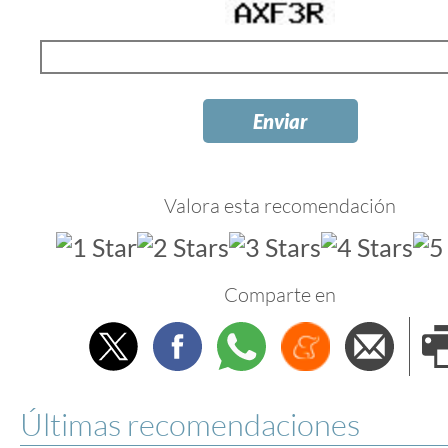
Valora esta recomendación
Comparte en
Twitter
Facebook
Whatsapp
Menéame
Envi
e
Últimas recomendaciones