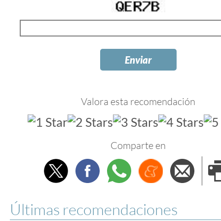
Valora esta recomendación
Comparte en
Twitter
Facebook
Whatsapp
Menéame
Envi
e
Últimas recomendaciones