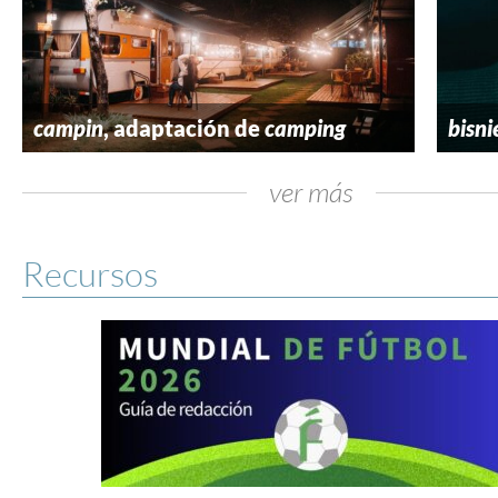
campin
, adaptación de
camping
bisni
ver más
Recursos