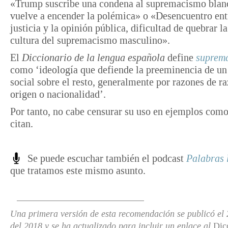
«Trump suscribe una condena al supremacismo blan
vuelve a encender la polémica» o «Desencuentro ent
justicia y la opinión pública, dificultad de quebrar l
cultura del supremacismo masculino».
El
Diccionario de la lengua española
define
suprem
como ‘ideología que defiende la preeminencia de un
social sobre el resto, generalmente por razones de ra
origen o nacionalidad’.
Por tanto, no cabe censurar su uso en ejemplos como
citan.
Se puede escuchar también el podcast
Palabras 
que tratamos este mismo asunto.
Una primera versión de esta recomendación se publicó el
del 2018
y se ha actualizado para incluir un enlace al
Dicc