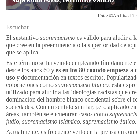
Foto: ©Archivo Efe/
Escuchar
El sustantivo
supremacismo
es válido para aludir a l
que cree en la preeminencia o la superioridad de aqu
que se aplica.
Este término se ha venido empleando tímidamente e
desde los años 60 y
es en los 80 cuando empieza a 
uso
y documentación en textos escritos. Popularizad
colocaciones como
supremacismo blanco
, esta expr
utilizado para aludir a las ideologías racistas que cre
dominación del hombre blanco occidental sobre el re
sociedades. Con un sentido similar, pero aplicado en
áreas, también se encuentran casos como
supremaci
judío
,
supremacismo islámico
,
supremacismo étnico
,
Actualmente, es frecuente verlo en la prensa en con