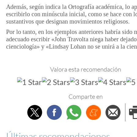
Además, según indica la Ortografía académica, lo a
escribirlo con minúscula inicial, como se hace con l
sustantivos que designan movimientos religiosos.
Por lo tanto, en los ejemplos anteriores habría sido 
adecuado escribir «John Travolta niega haber dejado
cienciología» y «Lindsay Lohan no se unirá a la cien
Valora esta recomendación
Comparte en
Twitter
Facebook
Whatsapp
Menéame
Envi
e
Últimas recomendaciones