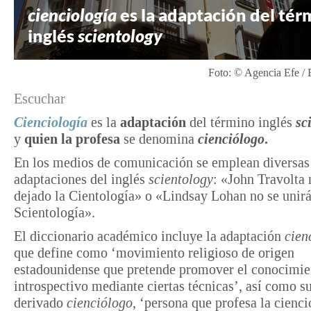
cienciología
es la adaptación del tér
inglés
scientology
Foto: © Agencia Efe / 
Escuchar
Cienciología
es la
adaptación
del término inglés
sc
y
quien la profesa
se denomina
cienciólogo
.
En los medios de comunicación se emplean diversas
adaptaciones del inglés
scientology
: «John Travolta 
dejado la Cientología» o «Lindsay Lohan no se unirá
Scientología».
El diccionario académico incluye la adaptación
cien
que define como ‘movimiento religioso de origen
estadounidense que pretende promover el conocimie
introspectivo mediante ciertas técnicas’, así como s
derivado
cienciólogo
, ‘persona que profesa la cienci