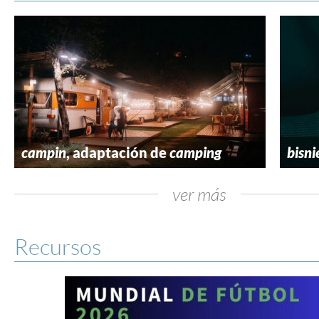
campin
, adaptación de
camping
bisni
ver más
Recursos