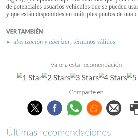
de potenciales usuarios vehículos que se pueden usa
y que están disponibles en múltiples puntos de una c
VER TAMBIÉN
uberización
y
uberizar
, términos válidos
➤
Valora esta recomendación
Comparte en
Twitter
Facebook
Whatsapp
Menéame
Envi
e
Últimas recomendaciones