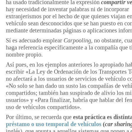
ha usado tradicionalmente la expresión
compartir v
hay necesidad de inventar palabras ni de incorporar
extranjerismos por el hecho de que quienes viajan e
vehículo sean desconocidos que se han puesto en co
mediante determinadas páginas o aplicaciones infor
Sí es adecuado emplear
Carpooling
, no obstante, cu
haga referencia específicamente a la compañía que t
nombre propio.
Así pues, en los ejemplos anteriores lo apropiado ha
escribir «La Ley de Ordenación de los Transportes T
no afectará a los usuarios de servicios de vehículo 
«No solo se han dado un susto las compañías de veh
compartidos; también han suspirado de alivio los mi
usuarios» y «Para finalizar, habría que hablar del f
uso de vehículos compartidos».
Por último, se recuerda que
esta práctica es distint
préstamo o uso temporal de vehículos
(
car sharin
inglés), que apunta a aquellos sistemas que ponen a 