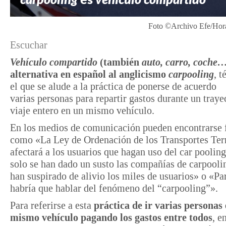
Foto ©Archivo Efe/Hora
Escuchar
Vehículo compartido
(también
auto, carro, coche
alternativa en español al anglicismo
carpooling
, 
el que se alude a la práctica de ponerse de acuerdo
varias personas para repartir gastos durante un traye
viaje entero en un mismo vehículo.
En los medios de comunicación pueden encontrarse 
como «La Ley de Ordenación de los Transportes Terr
afectará a los usuarios que hagan uso del car poolin
solo se han dado un susto las compañías de carpooli
han suspirado de alivio los miles de usuarios» o «Par
habría que hablar del fenómeno del “carpooling”».
Para referirse a esta
práctica de ir varias personas
mismo vehículo pagando los gastos entre todos
, e