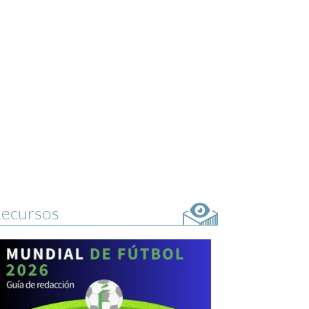
ecursos