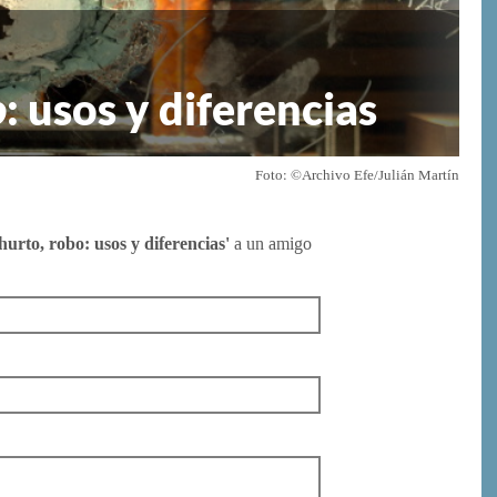
o
: usos y diferencias
Foto: ©Archivo Efe/Julián Martín
 hurto, robo: usos y diferencias'
a un amigo