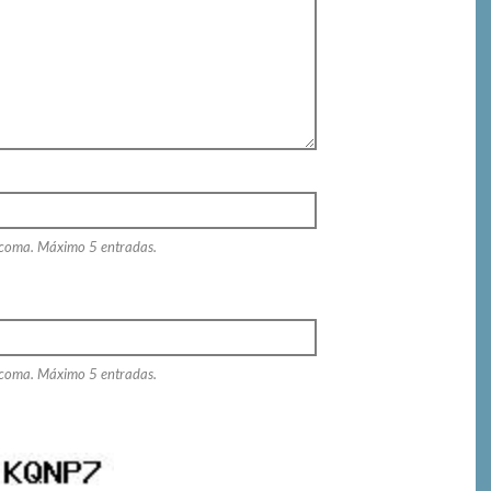
 coma. Máximo 5 entradas.
 coma. Máximo 5 entradas.