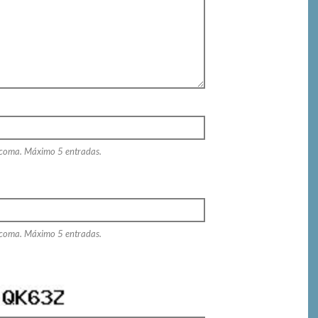
 coma. Máximo 5 entradas.
 coma. Máximo 5 entradas.