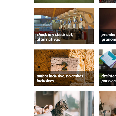
check in
y
check out
,
prender
alternativas
pronom
ambos inclusive
, no
ambos
desinter
inclusives
por
o
en