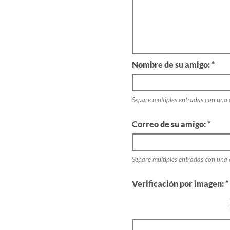
Nombre de su amigo: *
Separe multiples entradas con una
Correo de su amigo: *
Separe multiples entradas con una
Verificación por imagen: *