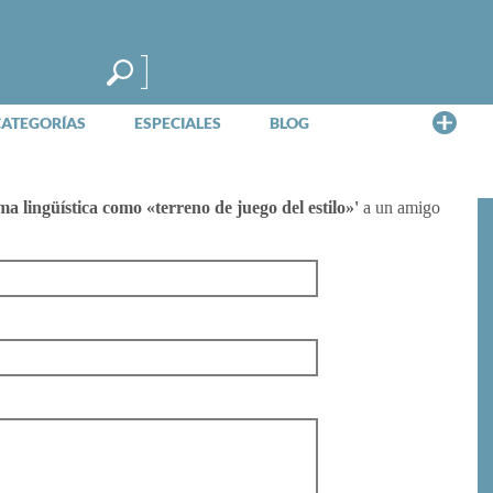
Me
CATEGORÍAS
ESPECIALES
BLOG
 lingüística como «terreno de juego del estilo»'
a un amigo