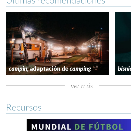
campin
, adaptación de
camping
bisni
ver más
Recursos