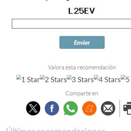
Valora esta recomendación
Comparte en
Twitter
Facebook
Whatsapp
Menéame
Envi
e
Últimas recomendaciones