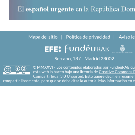
Mapa del sitio
Política de privacidad
Aviso le
Serrano, 187 - Madrid 28002
© MMXXVI - Los contenidos elaborados por FundéuRAE que
esta web lo hacen bajo una licencia de
Creative Commons R
CompartirIgual 3.0 Unported
. Esto quiere decir, en resume
compartir libremente, pero que se debe citar la autoría. Más información en e