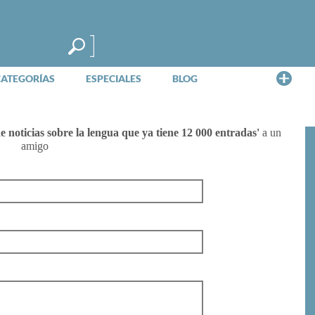
Me
CATEGORÍAS
ESPECIALES
BLOG
noticias sobre la lengua que ya tiene 12 000 entradas'
a un
amigo