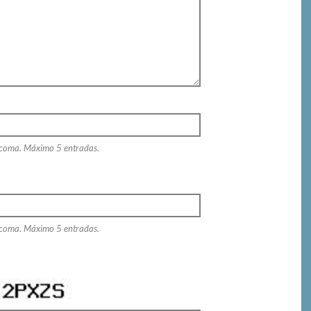
 coma. Máximo 5 entradas.
 coma. Máximo 5 entradas.