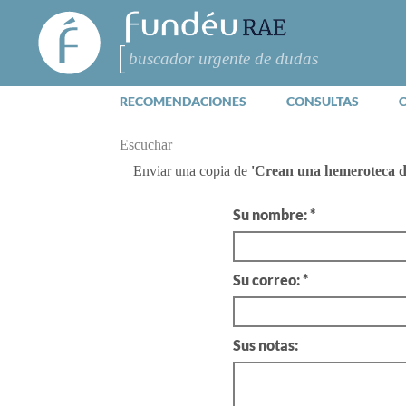
FundéuRAE
- Fundación
del Español
Buscar
Urgente
RECOMENDACIONES
CONSULTAS
Escuchar
Enviar una copia de
'Crean una hemeroteca de 
Su nombre: *
Su correo: *
Sus notas: