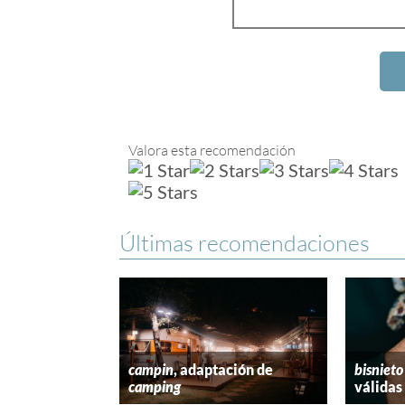
Valora esta recomendación
Últimas recomendaciones
campin
, adaptación de
bisnieto
camping
válidas