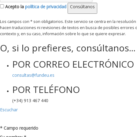
Acepto la
política de privacidad
Consúltanos
Los campos con * son obligatorios
O, si lo prefieres, consúltanos...
POR CORREO ELECTRÓNICO
consultas@fundeu.es
POR TELÉFONO
(+34) 913 467 440
Escuchar
* Campo requerido