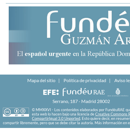
Mapa del sitio
Política de privacidad
Aviso le
Serrano, 187 - Madrid 28002
© MMXXVI - Los contenidos elaborados por FundéuRAE que
esta web lo hacen bajo una licencia de
Creative Commons R
CompartirIgual 3.0 Unported
. Esto quiere decir, en resume
compartir libremente, pero que se debe citar la autoría. Más información en e