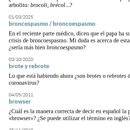
arbolito:
brocoli
,
brécol
...?
01/03/2025
broncospasmo / broncoespasmo
En el reciente parte médico, dicen que el papa ha s
crisis de broncoespasmo. Mi duda es acerca de esta
¿sería más bien
broncoespasmo
?
03/10/2020
brote y rebrote
Lo que está habiendo ahora ¿son
brotes
o
rebrotes
coronavirus?
04/05/2011
browser
¿Cuál es la manera correcta de decir en español la 
«browser»? ¿Se puede utilizar el término en inglés