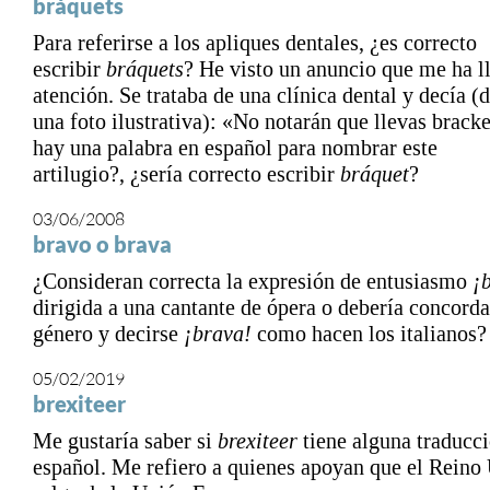
bráquets
Para referirse a los apliques dentales, ¿es correcto
escribir
bráquets
? He visto un anuncio que me ha l
atención. Se trataba de una clínica dental y decía (
una foto ilustrativa): «No notarán que llevas brack
hay una palabra en español para nombrar este
artilugio?, ¿sería correcto escribir
bráquet
?
03/06/2008
bravo o brava
¿Consideran correcta la expresión de entusiasmo
¡b
dirigida a una cantante de ópera o debería concorda
género y decirse
¡brava!
como hacen los italianos?
05/02/2019
brexiteer
Me gustaría saber si
brexiteer
tiene alguna traducci
español. Me refiero a quienes apoyan que el Reino