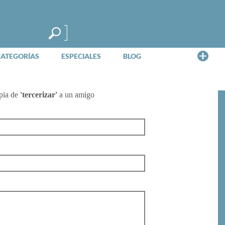
Me
CATEGORÍAS
ESPECIALES
BLOG
pia de
'tercerizar'
a un amigo