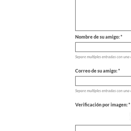
Nombre de su amigo: *
Separe multiples entradas con una
Correo de su amigo: *
Separe multiples entradas con una
Verificación por imagen: *