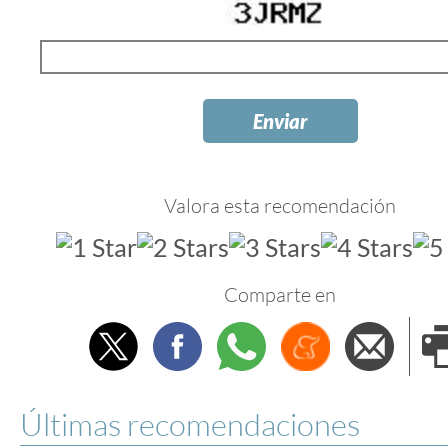
Valora esta recomendación
Comparte en
Twitter
Facebook
Whatsapp
Menéame
Envi
e
Últimas recomendaciones