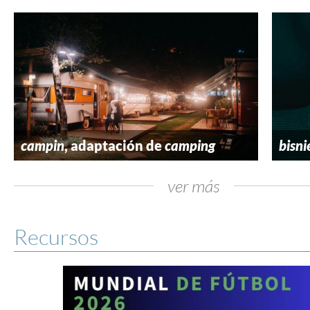
campin
, adaptación de
camping
bisni
ver más
Recursos