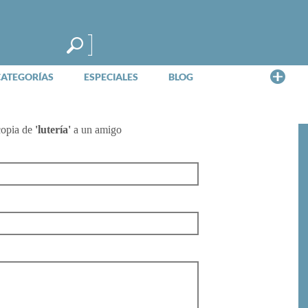
Me
CATEGORÍAS
ESPECIALES
BLOG
copia de
'lutería'
a un amigo