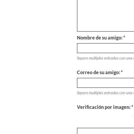
Nombre de su amigo: *
Separe multiples entradas con una
Correo de su amigo: *
Separe multiples entradas con una
Verificación por imagen: *