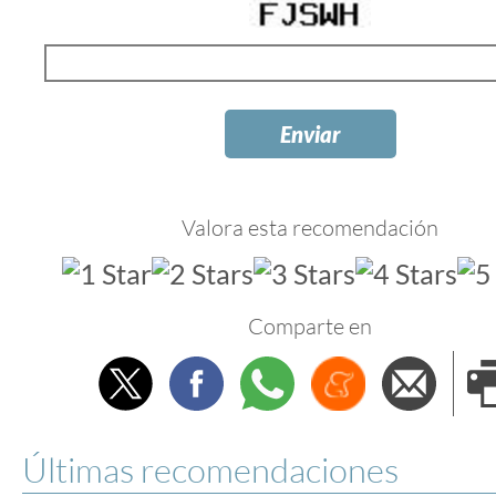
Valora esta recomendación
Comparte en
Twitter
Facebook
Whatsapp
Menéame
Envi
e
Últimas recomendaciones