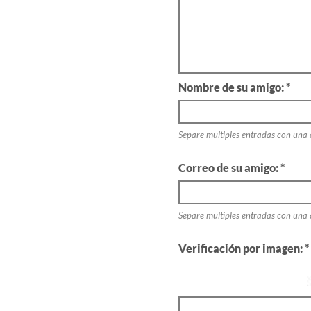
Nombre de su amigo: *
Separe multiples entradas con una
Correo de su amigo: *
Separe multiples entradas con una
Verificación por imagen: *