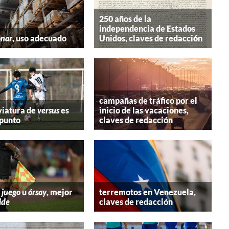
250 años de la
independencia de Estados
onar
, uso adecuado
Unidos, claves de redacción
campañas de tráfico por el
viatura de
versus
es
inicio de las vacaciones,
 punto
claves de redacción
 juego
u
órsay
, mejor
terremotos en Venezuela,
ide
claves de redacción