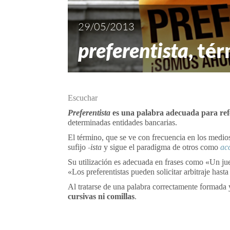
29/05/2013
preferentista
, té
Escuchar
Preferentista
es una palabra adecuada para refer
determinadas entidades bancarias.
El término, que se ve con frecuencia en los medi
sufijo
-ista
y sigue el paradigma de otros como
ac
Su utilización es adecuada en frases como «Un jue
«Los preferentistas pueden solicitar arbitraje hasta
Al tratarse de una palabra correctamente formada 
cursivas ni comillas
.