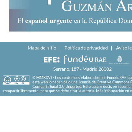
Mapa del sitio
Política de privacidad
Aviso le
Serrano, 187 - Madrid 28002
© MMXXVI - Los contenidos elaborados por FundéuRAE que
esta web lo hacen bajo una licencia de
Creative Commons R
CompartirIgual 3.0 Unported
. Esto quiere decir, en resume
compartir libremente, pero que se debe citar la autoría. Más información en e