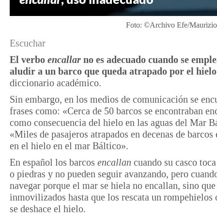
Foto: ©Archivo Efe/Maurizio 
Escuchar
El verbo
encallar
no es adecuado cuando se emple
aludir a un barco que queda atrapado por el hielo
diccionario académico.
Sin embargo, en los medios de comunicación se enc
frases como: «Cerca de 50 barcos se encontraban en
como consecuencia del hielo en las aguas del Mar Bá
«Miles de pasajeros atrapados en decenas de barcos 
en el hielo en el mar Báltico».
En español los barcos
encallan
cuando su casco toca
o piedras y no pueden seguir avanzando, pero cuand
navegar porque el mar se hiela no encallan, sino que
inmovilizados hasta que los rescata un rompehielos 
se deshace el hielo.