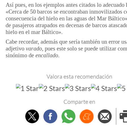
Así pues, en los ejemplos antes citados lo adecuado 
«Cerca de 50 barcos se encontraban inmovilizados 
consecuencia del hielo en las aguas del Mar Báltico
de pasajeros atrapados en decenas de barcos atascado
hielo en el mar Báltico».
Cabe recordar, además que sería también un error us
adjetivo
varado
, pues este solo se puede utilizar co
sinónimo de
encallado
.
Valora esta recomendación
Comparte en
Twitter
Facebook
Whatsapp
Menéame
Envi
e