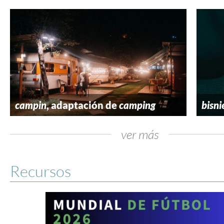
campin
, adaptación de
camping
bisni
ver más
Recursos