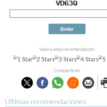
Valora esta recomendación
Comparte en
Twitter
Facebook
Whatsapp
Menéame
Envi
e
Últimas recomendaciones