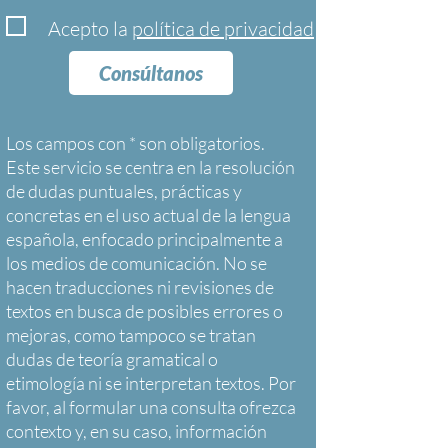
Acepto la
política de privacidad
Consúltanos
Los campos con * son obligatorios