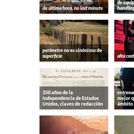
de equip
de última hora
, no
last minute
handlin
perímetro
no es sinónimo de
superficie
alta cos
250 años de la
entrena
independencia de Estados
mejor 
Unidos, claves de redacción
ámbito 