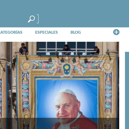
Me
CATEGORÍAS
ESPECIALES
BLOG