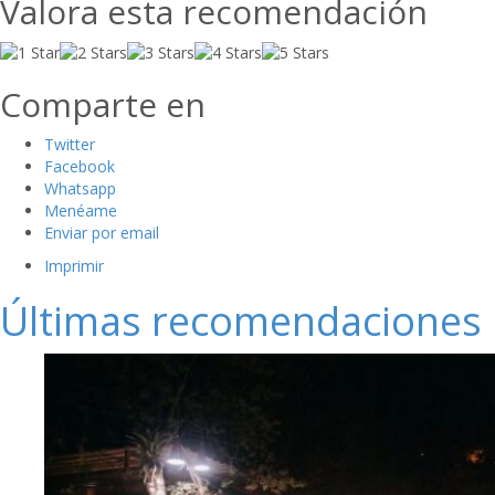
Valora esta recomendación
Comparte en
Twitter
Facebook
Whatsapp
Menéame
Enviar por email
Imprimir
Últimas recomendaciones