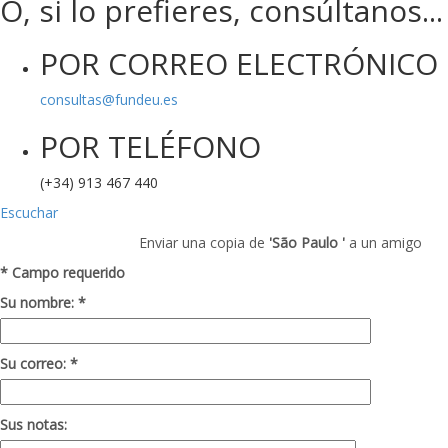
O, si lo prefieres, consúltanos...
POR CORREO ELECTRÓNICO
consultas@fundeu.es
POR TELÉFONO
(+34) 913 467 440
Escuchar
Enviar una copia de
'São Paulo '
a un amigo
* Campo requerido
Su nombre: *
Su correo: *
Sus notas: