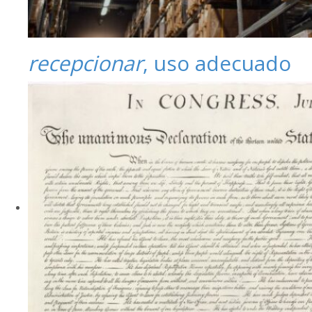
recepcionar
, uso adecuado