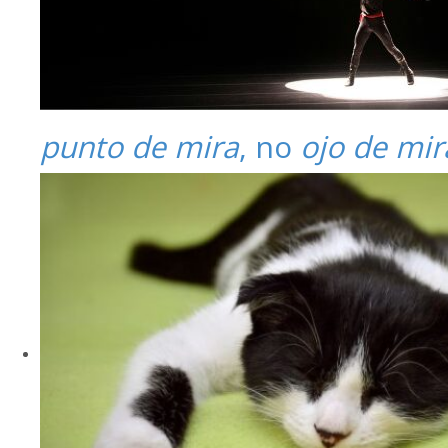
punto de mira
, no
ojo de mir