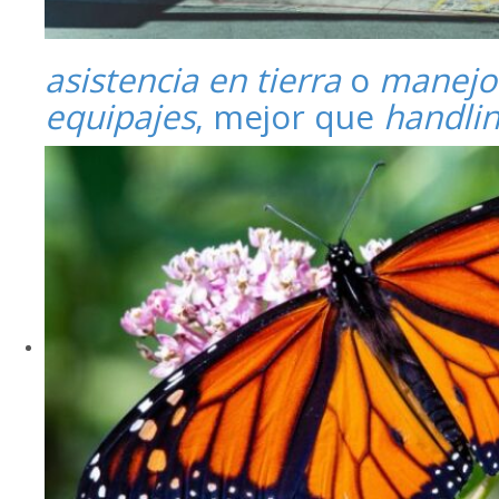
asistencia en tierra
o
manejo
equipajes
, mejor que
handli