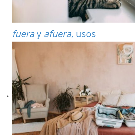
fuera
y
afuera
, usos