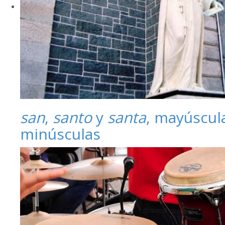
san
,
santo
y
santa
, mayúscul
minúsculas