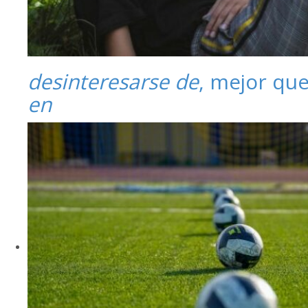
desinteresarse de
, mejor qu
en