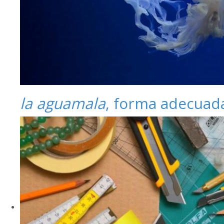
la aguamala
, forma adecuad