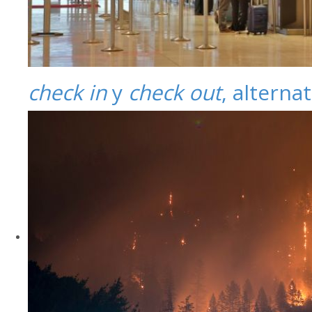
check in
y
check out
, alterna