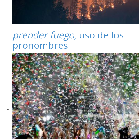
prender fuego
, uso de los
pronombres