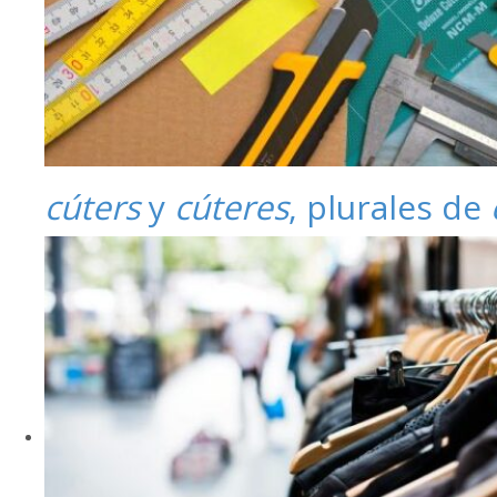
cúters
y
cúteres
, plurales de