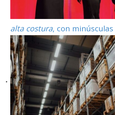
alta costura
, con minúsculas