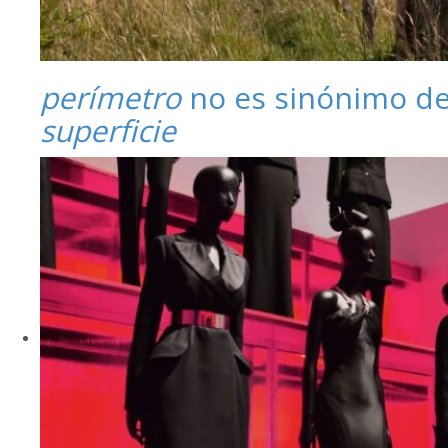
perímetro
no es sinónimo d
superficie