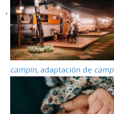
campin
, adaptación de
camp