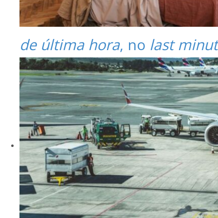
de última hora
, no
last minu