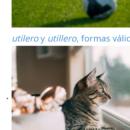
utilero
y
utillero
, formas váli