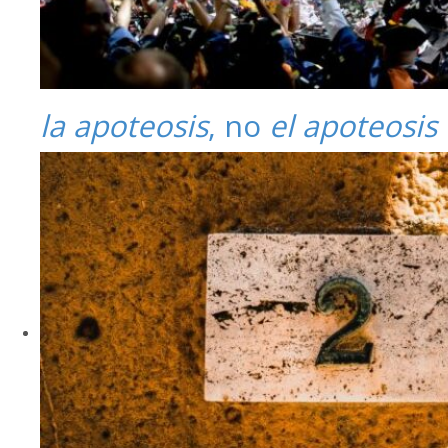
la apoteosis
, no
el apoteosis