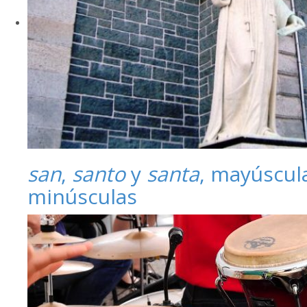
san
,
santo
y
santa
, mayúscul
minúsculas