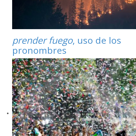
prender fuego
, uso de los
pronombres