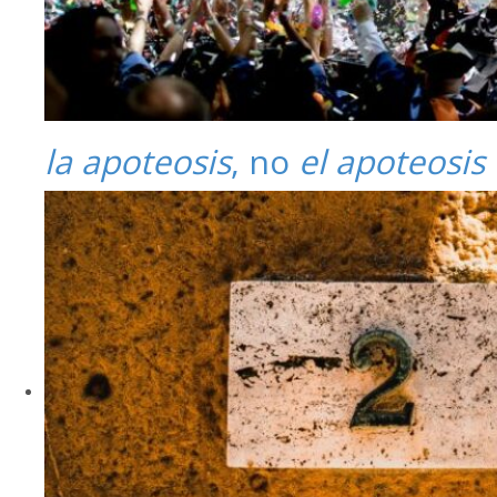
la apoteosis
, no
el apoteosis