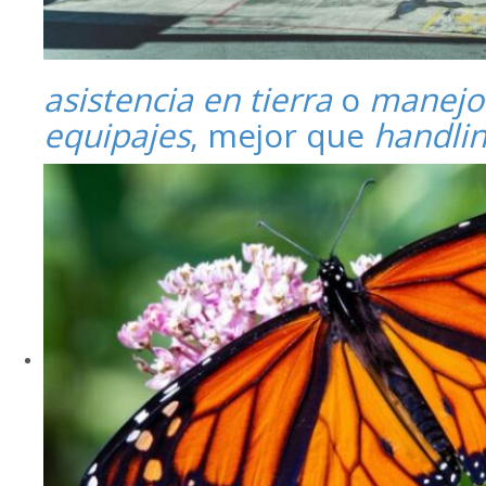
asistencia en tierra
o
manejo
equipajes
, mejor que
handli