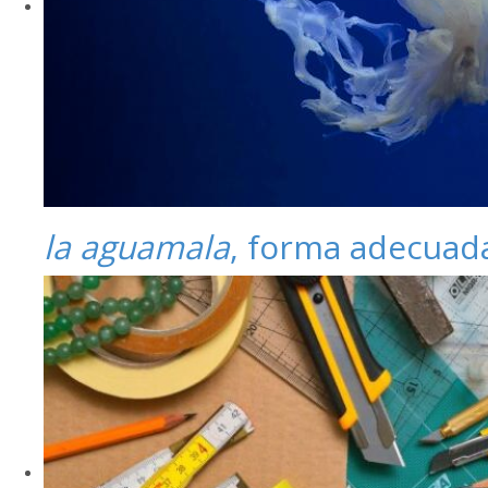
la aguamala
, forma adecuad