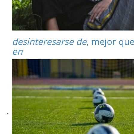
desinteresarse de
, mejor qu
en