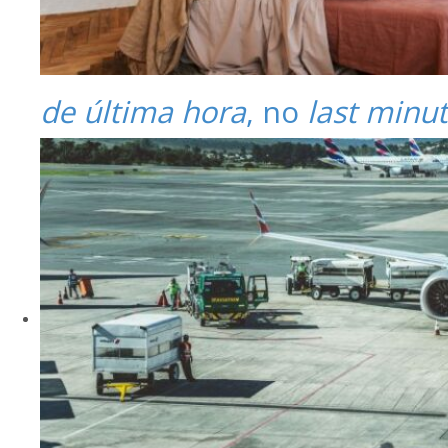
de última hora
, no
last minu