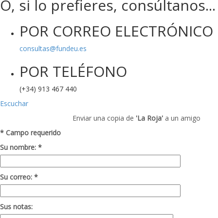
O, si lo prefieres, consúltanos...
POR CORREO ELECTRÓNICO
consultas@fundeu.es
POR TELÉFONO
(+34) 913 467 440
Escuchar
Enviar una copia de
'La Roja'
a un amigo
* Campo requerido
Su nombre: *
Su correo: *
Sus notas: