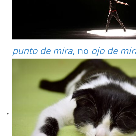
punto de mira
, no
ojo de mir