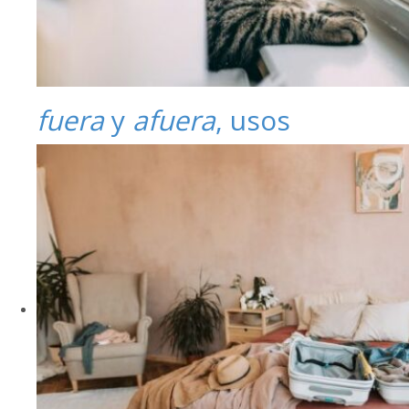
fuera
y
afuera
, usos