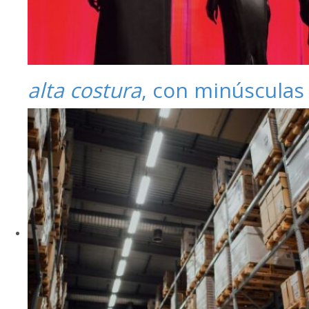
alta costura
, con minúsculas