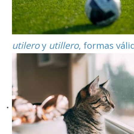
utilero
y
utillero
, formas váli