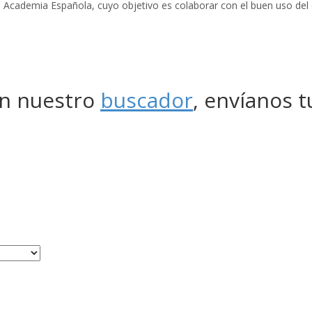
l Academia Española, cuyo objetivo es colaborar con el buen uso del
en nuestro
buscador
, envíanos t