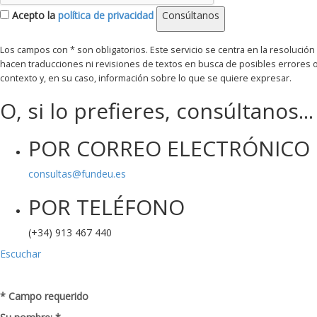
Acepto la
política de privacidad
Consúltanos
Los campos con * son obligatorios
O, si lo prefieres, consúltanos...
POR CORREO ELECTRÓNICO
consultas@fundeu.es
POR TELÉFONO
(+34) 913 467 440
Escuchar
* Campo requerido