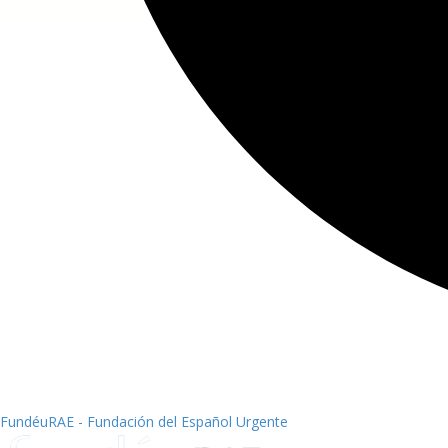
FundéuRAE - Fundación del Español Urgente