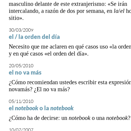
masculino delante de este extranjerismo: «Se irán
intercalando, a razón de dos por semana, en
la
/
el
ho
sitio».
30/03/2009
el / la orden del día
Necesito que me aclaren en qué casos uso «la orden
y en qué casos «el orden del día».
20/05/2010
el no va más
¿Cómo recomiendan ustedes escribir esta expresió
novamás? ¿El no va más?
05/11/2010
el
notebook
o la
notebook
¿Cómo ha de decirse: un
notebook
o una
notebook
?
10/07/2007