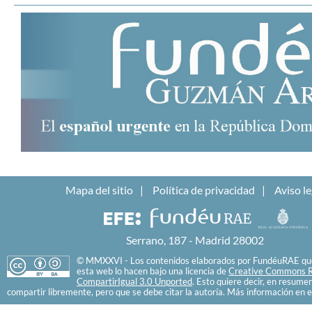
Mapa del sitio
Política de privacidad
Aviso le
Serrano, 187 - Madrid 28002
© MMXXVI - Los contenidos elaborados por FundéuRAE que
esta web lo hacen bajo una licencia de
Creative Commons R
CompartirIgual 3.0 Unported
. Esto quiere decir, en resume
compartir libremente, pero que se debe citar la autoría. Más información en e