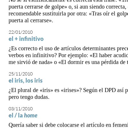
puerta cerrarse de golpe» o, si aun siendo correcta,
recomendable sustituirla por otra: «Tras oír el golp
puerta al cerrarse».
22/01/2010
el + infinitivo
¿Es correcto el uso de artículos determinantes pre
verbos en infinitivo? Por ejemplo: «El haber acudid
me sirvió de nada» o «El dormir es una pérdida de
25/11/2010
el iris, los iris
¿El plural de «iris» es «irises»? Según el DPD así p
pero tengo dudas.
03/11/2010
el / la
home
Quería saber si debe colocarse el artículo en femen