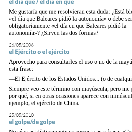
el día que / el día en que
Me gustaría que me resolvieran esta duda: ¿Está bie
«el día que Baleares pidió la autonomía» o debe se
obligatoriamente «el día en que Baleares pidió la
autonomía»? ¿Sirven las dos formas?
26/05/2006
el Ejército o el ejército
Aprovecho para consultarles el uso o no de la may
esta frase:
—El Ejército de los Estados Unidos... (o de cualqui
Siempre veo este término con mayúscula, pero me 
por qué, si en otras ocasiones aparece con minúscul
ejemplo, el ejército de China.
25/05/2010
el golpe/de golpe
No sé si estilísticamente es correcta esta frase: «Tra