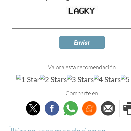
Valora esta recomendación
Comparte en
Twitter
Facebook
Whatsapp
Menéame
Envi
e
Últimas recomendaciones