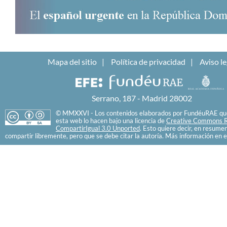
Mapa del sitio
Política de privacidad
Aviso le
Serrano, 187 - Madrid 28002
© MMXXVI - Los contenidos elaborados por FundéuRAE que
esta web lo hacen bajo una licencia de
Creative Commons R
CompartirIgual 3.0 Unported
. Esto quiere decir, en resume
compartir libremente, pero que se debe citar la autoría. Más información en e