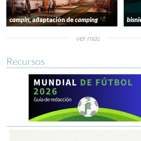
campin
, adaptación de
camping
bisni
ver más
Recursos