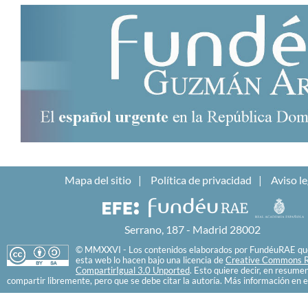
Mapa del sitio
Política de privacidad
Aviso le
Serrano, 187 - Madrid 28002
© MMXXVI - Los contenidos elaborados por FundéuRAE que
esta web lo hacen bajo una licencia de
Creative Commons R
CompartirIgual 3.0 Unported
. Esto quiere decir, en resume
compartir libremente, pero que se debe citar la autoría. Más información en e