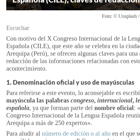
Foto: © Unsplash 
Escuchar
Con motivo del X Congreso Internacional de la Len
Española (CILE), que este año se celebra en la ciuda
Arequipa (Perú), se ofrecen algunas claves para una 
redacción de las informaciones relacionadas con est
acontecimiento.
1. Denominación oficial y uso de mayúsculas
Para referirse a este evento, lo aconsejable es escribi
mayúscula las palabras
congreso
,
internacional
,
l
española
, ya que forman parte del
nombre oficial
: 
Congreso Internacional de la Lengua Española reuni
Arequipa a más de 250 expertos».
Para aludir al
número de edición o al año
en el que s