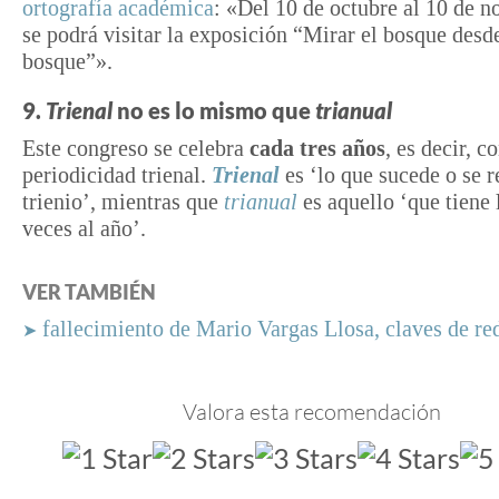
ortografía académica
: «Del 10 de octubre al 10 de 
se podrá visitar la exposición “Mirar el bosque desde
bosque”».
9.
Trienal
no es lo mismo que
trianual
Este congreso se celebra
cada tres años
, es decir, c
periodicidad trienal.
Trienal
es ‘lo que sucede o se r
trienio’, mientras que
trianual
es aquello ‘que tiene 
veces al año’.
VER TAMBIÉN
fallecimiento de Mario Vargas Llosa, claves de re
➤
Valora esta recomendación