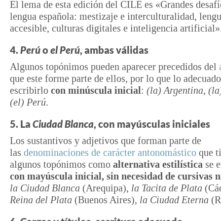
El lema de esta edición del CILE es «Grandes desafí
lengua española: mestizaje e interculturalidad, lengu
accesible, culturas digitales e inteligencia artificial»
4.
Perú
o
el Perú
, ambas válidas
Algunos topónimos pueden aparecer precedidos del
que este forme parte de ellos, por lo que lo adecuado
escribirlo
con minúscula inicial
:
(la) Argentina
,
(la
(el) Perú
.
5. La
Ciudad Blanca
, con mayúsculas iniciales
Los sustantivos y adjetivos que forman parte de
las
denominaciones de carácter antonomástico
que t
algunos topónimos como
alternativa estilística
se e
con mayúscula inicial, sin necesidad de cursivas n
la Ciudad Blanca
(Arequipa),
la Tacita de Plata
(Cád
Reina del Plata
(Buenos Aires),
la Ciudad Eterna
(R