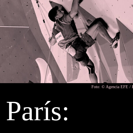
Foto: © Agencia EFE / K
París: