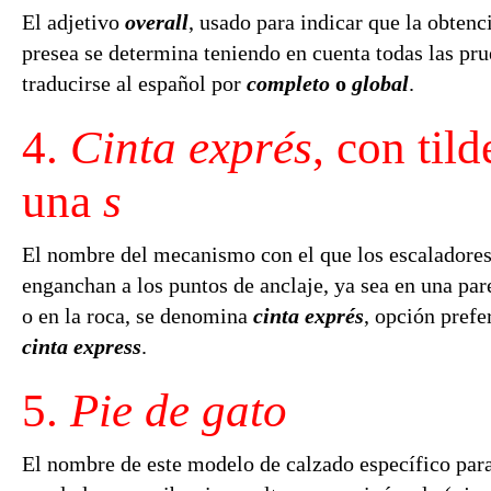
El adjetivo
overall
, usado para indicar que la obtenc
presea se determina teniendo en cuenta todas las pr
traducirse al español por
completo
o
global
.
4.
Cinta exprés
, con tild
una
s
El nombre del mecanismo con el que los escaladores
enganchan a los puntos de anclaje, ya sea en una pare
o en la roca, se denomina
cinta exprés
, opción prefe
cinta express
.
5.
Pie de gato
El nombre de este modelo de calzado específico para