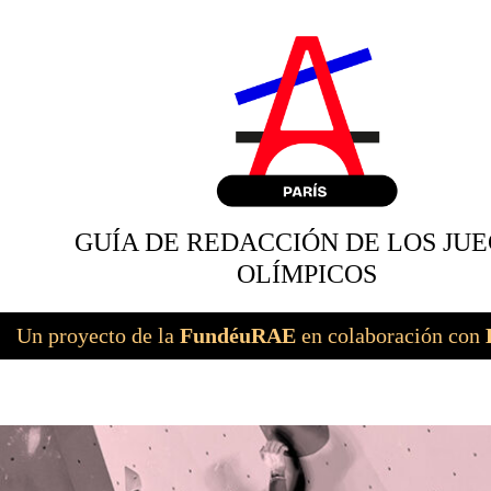
GUÍA DE REDACCIÓN DE LOS JU
OLÍMPICOS
Un proyecto de la
FundéuRAE
en colaboración con