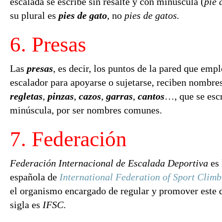
escalada se escribe sin resalte y con minúscula (
pie 
su plural es
pies de gato
, no
pies de gatos.
6. Presas
Las
presas
, es decir, los puntos de la pared que empl
escalador para apoyarse o sujetarse, reciben nombr
regletas
,
pinzas
,
cazos
,
garras
,
cantos
…, que se esc
minúscula, por ser nombres comunes.
7. Federación
Federación Internacional de Escalada Deportiva
es 
española de
International Federation of Sport Climb
el organismo encargado de regular y promover este 
sigla es
IFSC
.