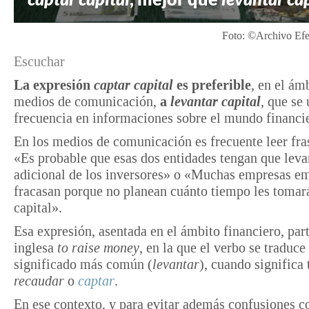
Foto: ©Archivo Efe
Escuchar
La expresión
captar capital
es preferible
, en el ám
medios de comunicación,
a
levantar capital
, que se
frecuencia en informaciones sobre el mundo financi
En los medios de comunicación es frecuente leer fr
«Es probable que esas dos entidades tengan que levan
adicional de los inversores» o «Muchas empresas e
fracasan porque no planean cuánto tiempo les tomar
capital».
Esa expresión, asentada en el ámbito financiero, part
inglesa
to raise money
, en la que el verbo se traduce
significado más común (
levantar
), cuando significa
recaudar
o
captar
.
En ese contexto, y para evitar además confusiones c