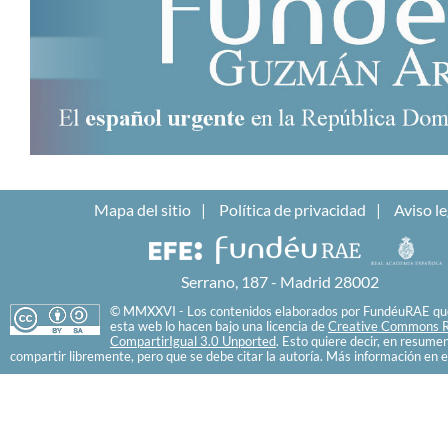
Mapa del sitio
Política de privacidad
Aviso le
Serrano, 187 - Madrid 28002
© MMXXVI - Los contenidos elaborados por FundéuRAE que
esta web lo hacen bajo una licencia de
Creative Commons R
CompartirIgual 3.0 Unported
. Esto quiere decir, en resume
compartir libremente, pero que se debe citar la autoría. Más información en e