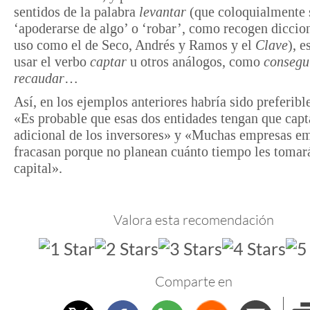
sentidos de la palabra
levantar
(que coloquialmente 
‘apoderarse de algo’ o ‘robar’, como recogen diccio
uso como el de Seco, Andrés y Ramos y el
Clave
), e
usar el verbo
captar
u otros análogos, como
consegu
recaudar
…
Así, en los ejemplos anteriores habría sido preferible
«Es probable que esas dos entidades tengan que capta
adicional de los inversores» y «Muchas empresas e
fracasan porque no planean cuánto tiempo les tomar
capital».
Valora esta recomendación
Comparte en