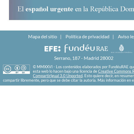
Mapa del sitio
Política de privacidad
Aviso le
Serrano, 187 - Madrid 28002
© MMXXVI - Los contenidos elaborados por FundéuRAE que
esta web lo hacen bajo una licencia de
Creative Commons R
CompartirIgual 3.0 Unported
. Esto quiere decir, en resume
compartir libremente, pero que se debe citar la autoría. Más información en e