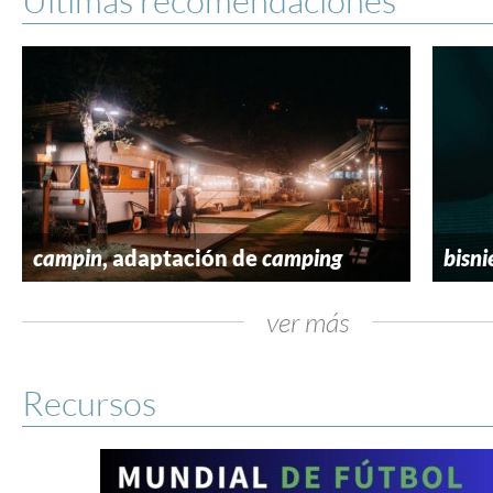
campin
, adaptación de
camping
bisni
ver más
Recursos