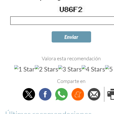
Valora esta recomendación
Comparte en
Twitter
Facebook
Whatsapp
Menéame
Envi
e
Últimas recomendaciones