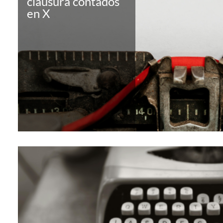
clausura contados
en X