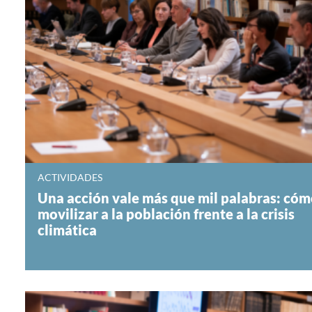
ACTIVIDADES
Una acción vale más que mil palabras: có
movilizar a la población frente a la crisis
climática