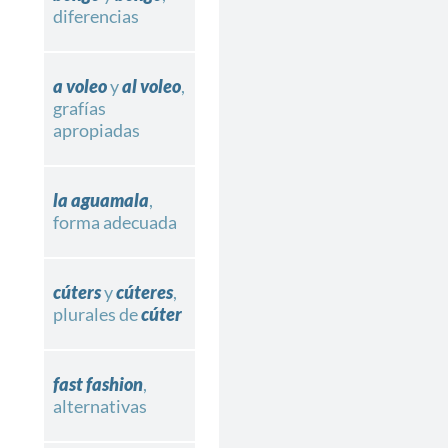
diferencias
a voleo
y
al voleo
,
grafías
apropiadas
la aguamala
,
forma adecuada
cúters
y
cúteres
,
plurales de
cúter
fast fashion
,
alternativas