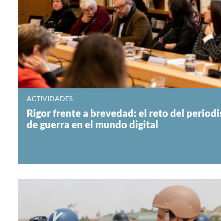
ACTIVIDADES
Rigor frente a brevedad: el reto del period
de guerra en el mundo digital