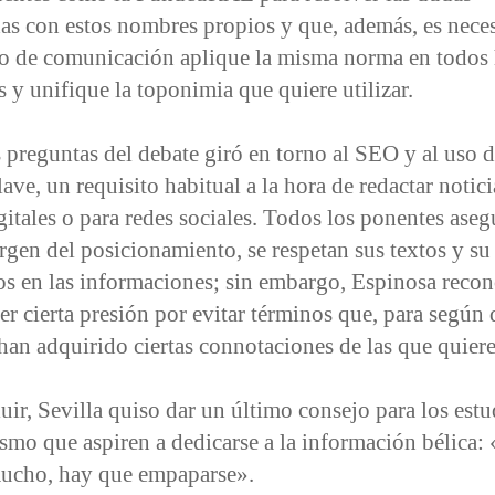
as con estos nombres propios y que, además, es nece
o de comunicación aplique la misma norma en todos 
 y unifique la toponimia que quiere utilizar.
 preguntas del debate giró en torno al SEO y al uso d
lave, un requisito habitual a la hora de redactar notici
itales o para redes sociales. Todos los ponentes ase
rgen del posicionamiento, se respetan sus textos y su
os en las informaciones; sin embargo, Espinosa reco
r cierta presión por evitar términos que, para según
han adquirido ciertas connotaciones de las que quiere
uir, Sevilla quiso dar un último consejo para los estu
smo que aspiren a dedicarse a la información bélica:
mucho, hay que empaparse».