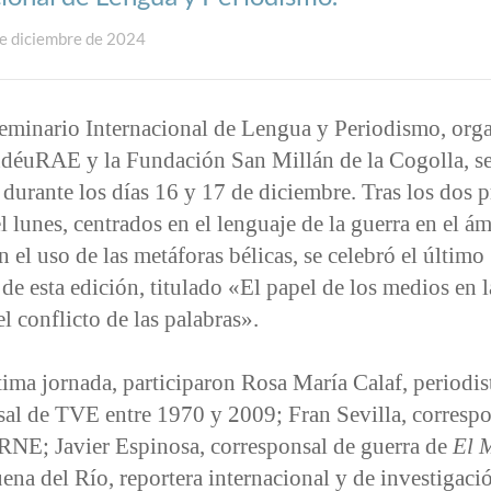
de diciembre de 2024
eminario Internacional de Lengua y Periodismo, org
ndéuRAE y la Fundación San Millán de la Cogolla, s
 durante los días 16 y 17 de diciembre. Tras los dos 
l lunes, centrados en el lenguaje de la guerra en el á
en el uso de las metáforas bélicas, se celebró el último
de esta edición, titulado «El papel de los medios en l
el conflicto de las palabras».
tima jornada, participaron Rosa María Calaf, periodis
sal de TVE entre 1970 y 2009; Fran Sevilla, correspo
 RNE; Javier Espinosa, corresponsal de guerra de
El 
ena del Río, reportera internacional y de investigaci