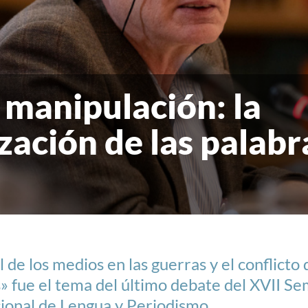
 manipulación: la
ación de las palabra
l de los medios en las guerras y el conflicto 
» fue el tema del último debate del XVII Se
ional de Lengua y Periodismo.