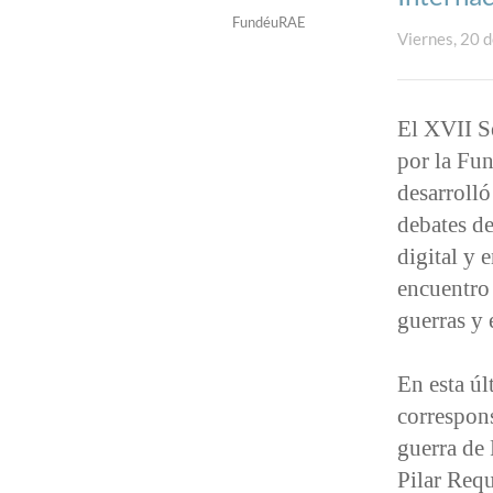
FundéuRAE
Viernes, 20 
El XVII S
por la Fu
desarrolló
debates de
digital y 
encuentro 
guerras y 
En esta úl
correspon
guerra de
Pilar Requ