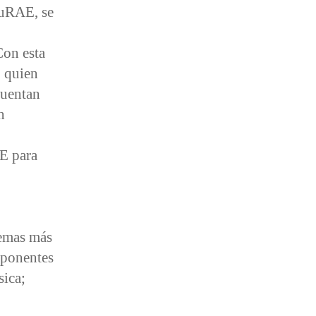
éuRAE, se
Con esta
, quien
cuentan
n
AE para
temas más
 ponentes
sica;