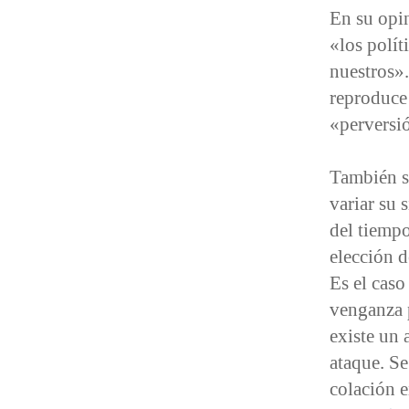
En su opin
«los polít
nuestros».
reproduce 
«perversió
También s
variar su 
del tiempo
elección d
Es el caso
venganza p
existe un 
ataque. Se
colación 