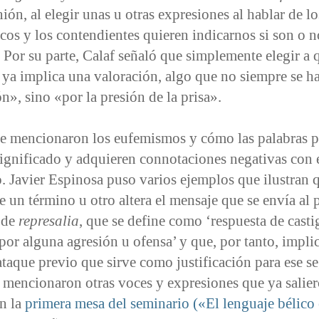
ión, al elegir unas u otras expresiones al hablar de l
icos y los contendientes quieren indicarnos si son o n
 Por su parte, Calaf señaló que simplemente elegir a 
ya implica una valoración, algo que no siempre se h
n», sino «por la presión de la prisa».
e mencionaron los eufemismos y cómo las palabras 
significado y adquieren connotaciones negativas con 
. Javier Espinosa puso varios ejemplos que ilustran q
e un término u otro altera el mensaje que se envía al 
 de
represalia
, que se define como ‘respuesta de casti
or alguna agresión u ofensa’ y que, por tanto, impli
ataque previo que sirve como justificación para ese 
 mencionaron otras voces y expresiones que ya salier
en la
primera mesa del seminario («El lenguaje bélico 