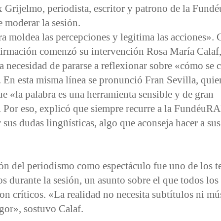
 Grijelmo, periodista, escritor y patrono de la Fund
 moderar la sesión.
a moldea las percepciones y legitima las acciones». 
firmación comenzó su intervención Rosa María Calaf
a necesidad de pararse a reflexionar sobre «cómo se 
. En esta misma línea se pronunció Fran Sevilla, quie
e «la palabra es una herramienta sensible y de gran
. Por eso, explicó que siempre recurre a la FundéuR
 sus dudas lingüísticas, algo que aconseja hacer a sus
ión del periodismo como espectáculo fue uno de los 
 durante la sesión, un asunto sobre el que todos los
on críticos. «La realidad no necesita subtítulos ni mú
igor», sostuvo Calaf.