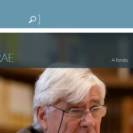
Me
CATEGORÍAS
ESPECIALES
BLOG
RAE
A fondo