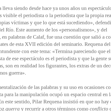
a lleva siendo desde hace ya unos años un espectácul
 visible el periodista o la periodista que la propia re
opias víctimas y que lo que está sucediendo», defendi
el Río. Este aumento de los «personalismos», y del
en palabras de Calaf, fue una cuestión que salió a co
ates de esta XVII edición del seminario. Requena del
ntundente con este tema: «Termina pareciendo que el
ta de ese espectáculo es el periodista y que la gente s
as, son en realidad los figurantes, los extras de un de
mos guerra».
entalización de las palabras y su uso en ocasiones 
a para la manipulación ocupó un espacio central en 
n este sentido, Pilar Requena insistió en que no hay
voz
guerra
y recurrir a otros términos como
conflicto