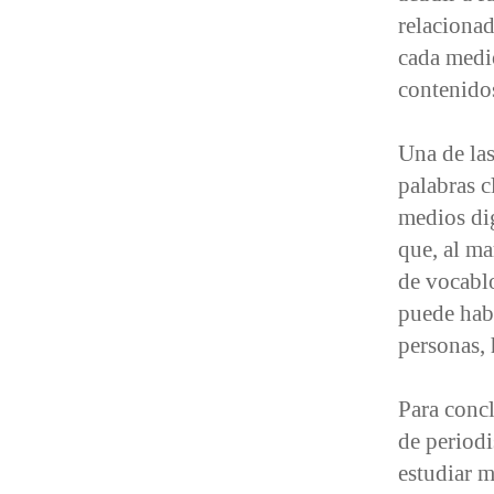
relacionad
cada medi
contenidos
Una de las
palabras c
medios dig
que, al ma
de vocabl
puede habe
personas, 
Para concl
de periodi
estudiar 