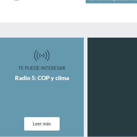
TE PUEDE INTERESAR
Radio 5: COP y clima
Leer más