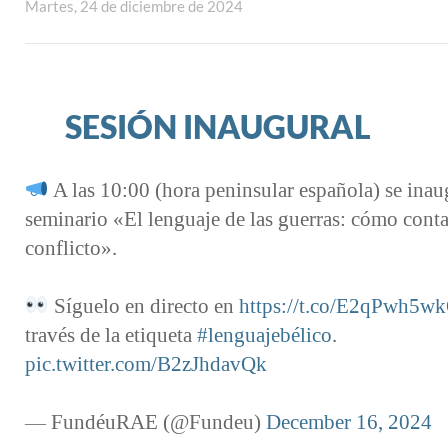
Martes, 24 de diciembre de 2024
SESIÓN INAUGURAL
A las 10:00 (hora peninsular española) se inau
seminario «El lenguaje de las guerras: cómo conta
conflicto».
Síguelo en directo en
https://t.co/E2qPwh5w
través de la etiqueta
#lenguajebélico
.
pic.twitter.com/B2zJhdavQk
— FundéuRAE (@Fundeu)
December 16, 2024