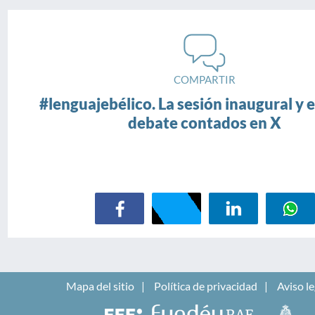
COMPARTIR
#lenguajebélico. La sesión inaugural y e
debate contados en X
Mapa del sitio
Política de privacidad
Aviso le