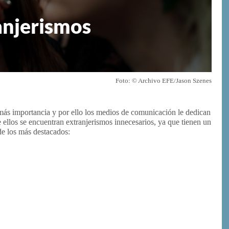
anjerismos
Foto: © Archivo EFE/Jason Szenes
más importancia y por ello los medios de comunicación le dedican
 ellos se encuentran extranjerismos innecesarios, ya que tienen un
de los más destacados: