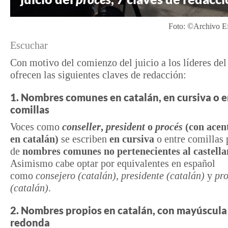
Foto: ©Archivo Ef
Escuchar
Con motivo del comienzo del juicio a los líderes de
ofrecen las siguientes claves de redacción:
1. Nombres comunes en catalán, en cursiva o e
comillas
Voces como
conseller
,
president
o
procés
(con acen
en catalán)
se escriben
en cursiva
o entre comillas 
de
nombres comunes no pertenecientes al castell
Asimismo cabe optar por equivalentes en español
como
consejero (catalán)
,
presidente (catalán)
y
pr
(catalán)
.
2. Nombres propios en catalán, con mayúscula
redonda