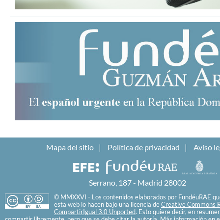
Mapa del sitio
Política de privacidad
Aviso le
Serrano, 187 - Madrid 28002
© MMXXVI - Los contenidos elaborados por FundéuRAE que
esta web lo hacen bajo una licencia de
Creative Commons R
CompartirIgual 3.0 Unported
. Esto quiere decir, en resume
compartir libremente, pero que se debe citar la autoría. Más información en e