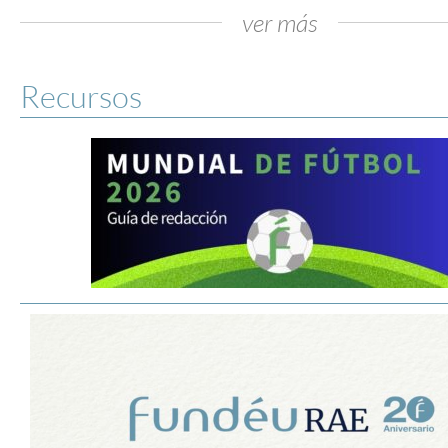
ver más
Recursos