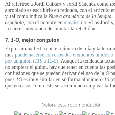
Al referirse a Jordi Cuixart y Jordi Sánchez como
lo
apropiado es escribirlo en redonda, con el artículo 
y, tal como indica la
Nueva gramática de la lengua
española
, con el nombre en
mayúscula
: «Los Jordis,
la cárcel intentando desmontar la rebelión».
7.
1-O
, mejor con guion
Expresar una fecha con el número del día y la letra i
mes
puede hacerse con esos dos elementos unidos o
por un guion (
11S
u
11-S
)
. Aunque la tendencia actua
no emplear el guion, hay que tener en cuenta las pos
confusiones que se puedan derivar del uso de la
O
pa
pues
1O
es muy similar en su forma al número
10
(d
que en casos como este se recomienda emplear la f
Valora esta recomendación