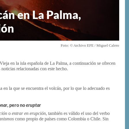
cán en La Palma,
ión
Foto: © Archivo EFE / Miguel Calero
ieja en la isla española de La Palma, a continuación se ofrecen
 noticias relacionadas con este hecho.
ia en la que se encuentra el volcán, por lo que lo adecuado es
onar
, pero no
eruptar
pción
o
entrar en erupción,
también es válido el uso del verbo
anismos
como propio de países como Colombia o Chile. Sin