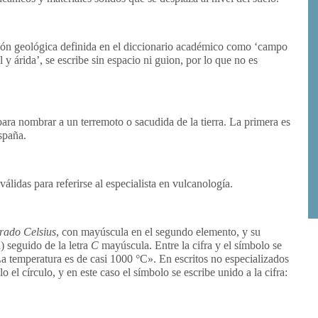
ción geológica definida en el diccionario académico como ‘campo
l y árida’, se escribe sin espacio ni guion, por lo que no es
ra nombrar a un terremoto o sacudida de la tierra. La primera es
spaña.
álidas para referirse al especialista en vulcanología.
rado Celsius
, con mayúscula en el segundo elemento, y su
 seguido de la letra
C
mayúscula. Entre la cifra y el símbolo se
La temperatura es de casi 1000 °C». En escritos no especializados
o el círculo, y en este caso el símbolo se escribe unido a la cifra: