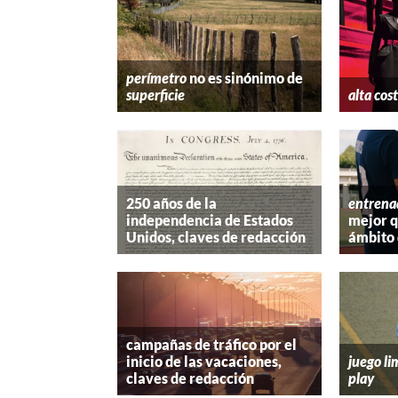
perímetro
no es sinónimo de
superficie
alta cos
250 años de la
entrena
independencia de Estados
mejor 
Unidos, claves de redacción
ámbito 
campañas de tráfico por el
inicio de las vacaciones,
juego li
claves de redacción
play