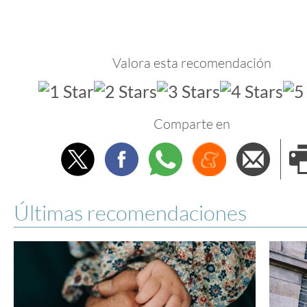
Valora esta recomendación
Comparte en
Twitter
Facebook
Whatsapp
Menéame
Envi
e
Últimas recomendaciones