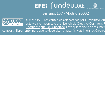
Serrano, 187 - Madrid 28002
© MMXXVI - Los contenidos elaborados por FundéuRAE que
esta web lo hacen bajo una licencia de
Creative Commons R
CompartirIgual 3.0 Unported
. Esto quiere decir, en resume
compartir libremente, pero que se debe citar la autoría. Más información en e