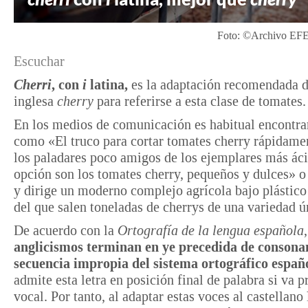
Foto: ©Archivo EFE
Escuchar
Cherri
, con
i
latina,
es la adaptación recomendada d
inglesa
cherry
para referirse a esta clase de tomates.
En los medios de comunicación es habitual encontrar
como «El truco para cortar tomates cherry rápidame
los paladares poco amigos de los ejemplares más áci
opción son los tomates cherry, pequeños y dulces» o
y dirige un moderno complejo agrícola bajo plástico
del que salen toneladas de cherrys de una variedad ú
De acuerdo con la
Ortografía de la lengua española
anglicismos
terminan en ye precedida de consona
secuencia impropia del sistema ortográfico españo
admite esta letra en posición final de palabra si va 
vocal. Por tanto, al adaptar estas voces al castellano 