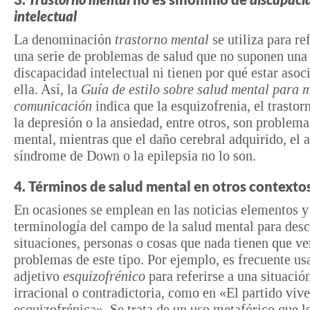
intelectual
La denominación
trastorno mental
se utiliza para ref
una serie de problemas de salud que no suponen una
discapacidad intelectual ni tienen por qué estar asoc
ella. Así, la
Guía de estilo sobre salud mental para 
comunicación
indica que la esquizofrenia, el trastor
la depresión o la ansiedad, entre otros, son problema
mental, mientras que el daño cerebral adquirido, el 
síndrome de Down o la epilepsia no lo son.
4. Términos de salud mental en otros contexto
En ocasiones se emplean en las noticias elementos y
terminología del campo de la salud mental para desc
situaciones, personas o cosas que nada tienen que ve
problemas de este tipo. Por ejemplo, es frecuente usa
adjetivo
esquizofrénico
para referirse a una situación
irracional o contradictoria, como en «El partido viv
esquizofrénica». Se trata de un uso metafórico que l