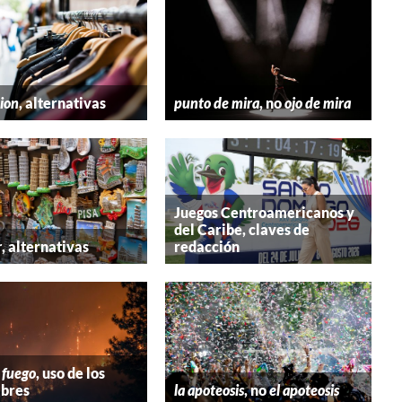
hion
, alternativas
punto de mira
, no
ojo de mira
Juegos Centroamericanos y
del Caribe, claves de
r
, alternativas
redacción
 fuego
, uso de los
bres
la apoteosis
, no
el apoteosis