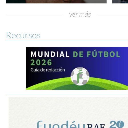
ver más
Recursos