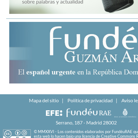
Mapa del sitio
Política de privacidad
Aviso le
Serrano, 187 - Madrid 28002
© MMXXVI - Los contenidos elaborados por FundéuRAE que
esta web lo hacen bajo una licencia de
Creative Commons R