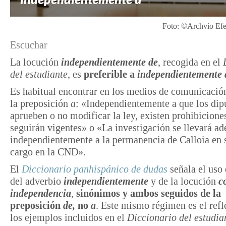
Foto: ©Archvio Efe
Escuchar
La locución
independientemente de
, recogida en el
del estudiante
, es
preferible a
independientemente 
Es habitual encontrar en los medios de comunicación
la preposición
a
: «Independientemente a que los dip
aprueben o no modificar la ley, existen prohibicione
seguirán vigentes» o «La investigación se llevará ad
independientemente a la permanencia de Calloia en 
cargo en la CND».
El
Diccionario panhispánico de dudas
señala el uso
del adverbio
independientemente
y de la locución
c
independencia
,
sinónimos y ambos seguidos de la
preposición
de,
no
a
. Este mismo régimen es el refl
los ejemplos incluidos en el
Diccionario del estudia